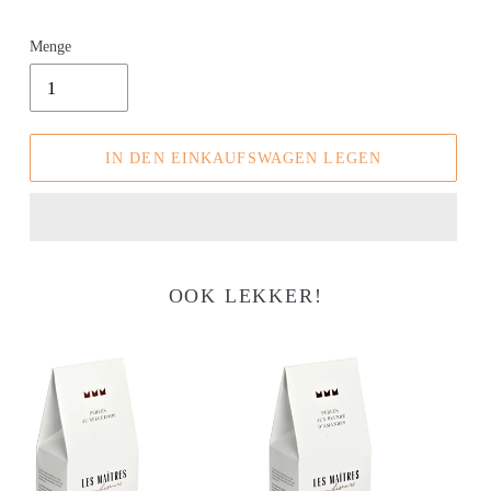
Menge
IN DEN EINKAUFSWAGEN LEGEN
OOK LEKKER!
Perles
Perles
au
aux
Speculoos
Beurre
D'Amandes