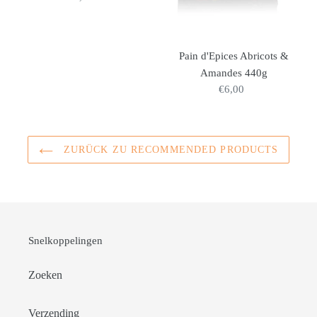
Preis
Pain d'Epices Abricots &
Amandes 440g
€6,00
Normaler
Preis
ZURÜCK ZU RECOMMENDED PRODUCTS
Snelkoppelingen
Zoeken
Verzending