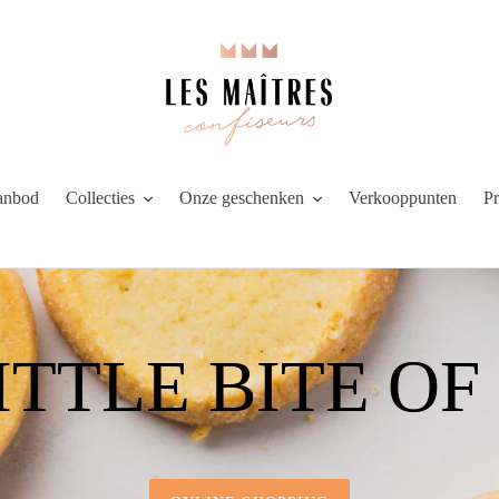
anbod
Collecties
Onze geschenken
Verkooppunten
Pr
ITTLE BITE O