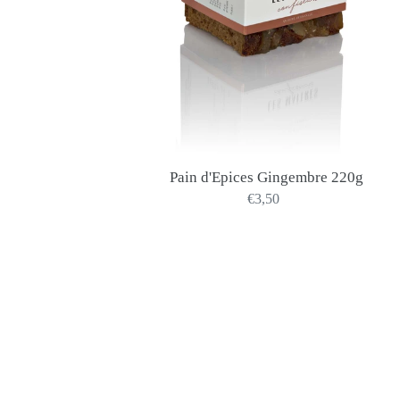
Pain d'Epices Gingembre 220g
€3,50
Precio
habitual