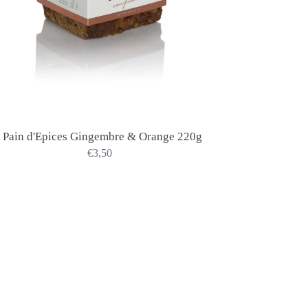
Pain d'Epices Gingembre & Orange 220g
€3,50
Precio
habitual