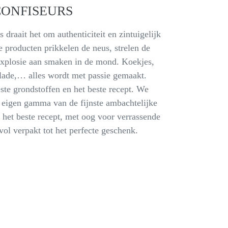
CONFISEURS
 draait het om authenticiteit en zintuigelijk
 producten prikkelen de neus, strelen de
explosie aan smaken in de mond. Koekjes,
lade,… alles wordt met passie gemaakt.
este grondstoffen en het beste recept. We
eigen gamma van de fijnste ambachtelijke
s het beste recept, met oog voor verrassende
vol verpakt tot het perfecte geschenk.