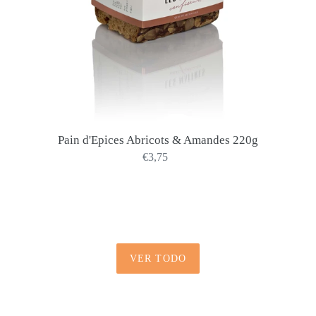
Pain d'Epices Abricots & Amandes 220g
€3,75
Precio
habitual
VER TODO