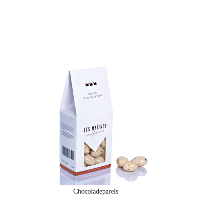
Chocoladeparels