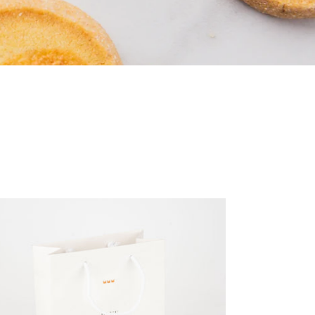
Draagtas
Les
Maîtres