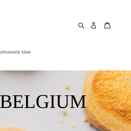
Buscar
Ingresar
Carrito
ofessionele klant
F BELGIUM