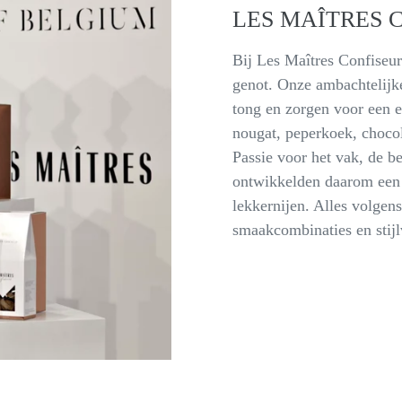
LES MAÎTRES 
Bij Les Maîtres Confiseurs
genot. Onze ambachtelijke
tong en zorgen voor een 
nougat, peperkoek, choco
Passie voor het vak, de b
ontwikkelden daarom een 
lekkernijen. Alles volgen
smaakcombinaties en stijl